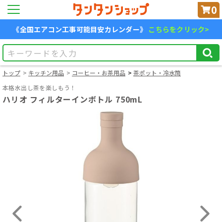
0
《全国エアコン工事可能目安カレンダー》
こちらをクリック>
トップ
キッチン用品
コーヒー・お茶用品
茶ポット・冷水筒
本格水出し茶を楽しもう！
ハリオ フィルターインボトル 750mL