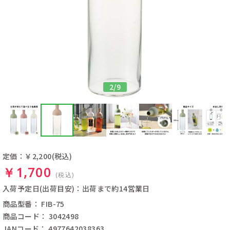
2
/
9
定価：￥2,200
(税込)
￥1,700
(税込)
入荷予定日(出荷目安)：出荷まで約14営業日
商品型番： FIB-75
商品コード： 3042498
JANコード： 4977642038363