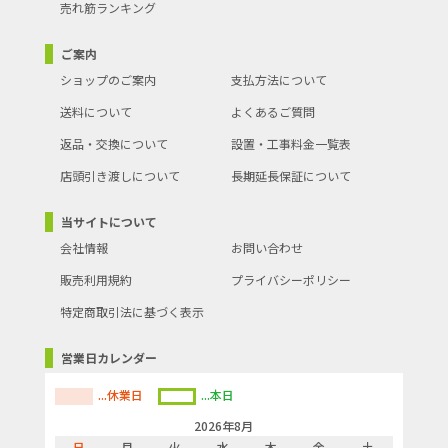
売れ筋ランキング
ご案内
ショップのご案内
支払方法について
送料について
よくあるご質問
返品・交換について
設置・工事料金一覧表
店頭引き渡しについて
長期延長保証について
当サイトについて
会社情報
お問い合わせ
販売利用規約
プライバシーポリシー
特定商取引法に基づく表示
営業日カレンダー
...休業日
...本日
2026年8月
日
月
火
水
木
金
土