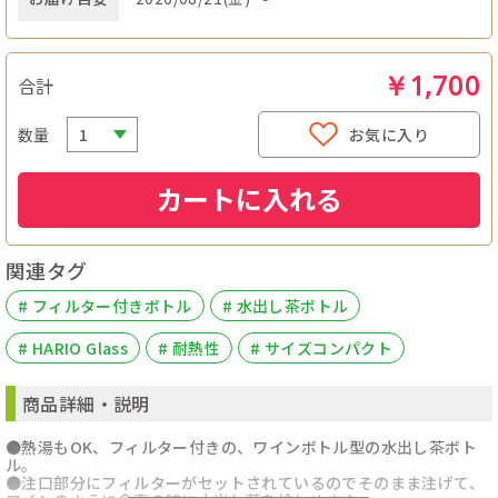
￥1,700
合計
数量
お気に入り
カートに入れる
関連タグ
# フィルター付きボトル
# 水出し茶ボトル
# HARIO Glass
# 耐熱性
# サイズコンパクト
商品詳細・説明
●熱湯もOK、フィルター付きの、ワインボトル型の水出し茶ボト
ル。
●注口部分にフィルターがセットされているのでそのまま注げて、