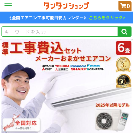
0
《全国エアコン工事可能目安カレンダー》
こちらをクリック>