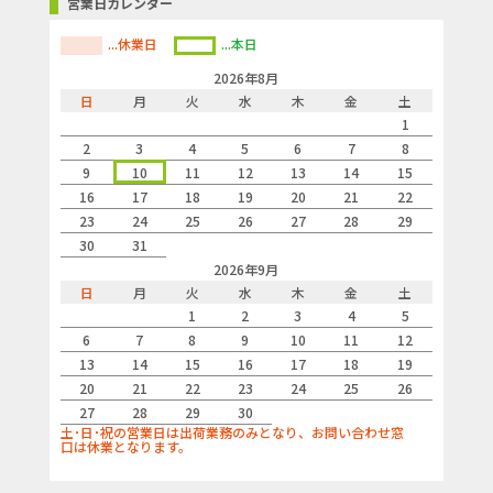
営業日カレンダー
...休業日
...本日
2026年8月
日
月
火
水
木
金
土
1
2
3
4
5
6
7
8
9
10
11
12
13
14
15
16
17
18
19
20
21
22
23
24
25
26
27
28
29
30
31
2026年9月
日
月
火
水
木
金
土
1
2
3
4
5
6
7
8
9
10
11
12
13
14
15
16
17
18
19
20
21
22
23
24
25
26
27
28
29
30
土･日･祝の営業日は出荷業務のみとなり、お問い合わせ窓
口は休業となります。