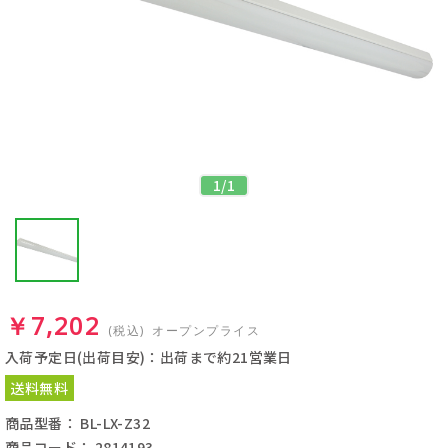
1
/
1
￥7,202
(税込)
オープンプライス
入荷予定日(出荷目安)：出荷まで約21営業日
送料無料
商品型番： BL-LX-Z32
商品コード： 2814193