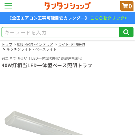
0
《全国エアコン工事可能目安カレンダー》
こちらをクリック>
トップ
照明･家具･インテリア
ライト･照明器具
キッチンライト・ベースライト
省エネで明るい！LED一体型照明がお部屋を彩る
40W灯相当LED一体型ベース照明トラフ