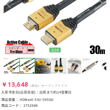
2
/
10
￥13,648
(税込)
オープンプライス
入荷予定日(出荷目安)：出荷まで約14営業日
商品型番： HDMxx0-592-595GD
商品コード： 2752986