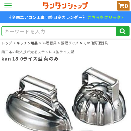
0
《全国エアコン工事可能目安カレンダー》
こちらをクリック>
トップ
キッチン用品
料理器具
調理グッズ
その他調理器具
燕三条の職人技が光るステンレス製ライス型
kan 18-0ライス型 菊のみ