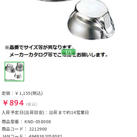
1
/
1
定価：￥1,155
(税込)
￥894
(税込)
入荷予定日(出荷目安)：出荷まで約14営業日
商品型番： KND-058008
商品コード： 2212900
JANコード： 4949362058082