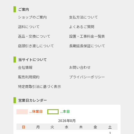
ご案内
ショップのご案内
支払方法について
送料について
よくあるご質問
返品・交換について
設置・工事料金一覧表
店頭引き渡しについて
長期延長保証について
当サイトについて
会社情報
お問い合わせ
販売利用規約
プライバシーポリシー
特定商取引法に基づく表示
営業日カレンダー
...休業日
...本日
2026年8月
日
月
火
水
木
金
土
1