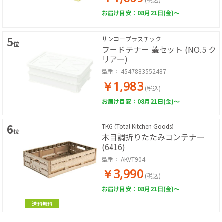
お届け目安：08月21日(金)～
5
サンコープラスチック
位
フードテナー 蓋セット (NO.5 ク
リアー)
型番：
4547883552487
￥1,983
(税込)
お届け目安：08月21日(金)～
6
TKG (Total Kitchen Goods)
位
木目調折りたたみコンテナー
(6416)
型番：
AKVT904
￥3,990
(税込)
お届け目安：08月21日(金)～
送料無料