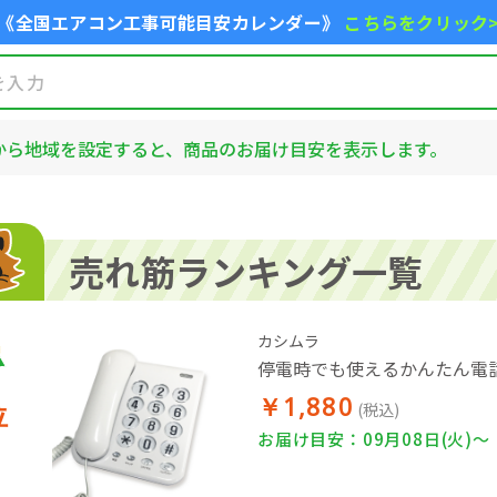
《全国エアコン工事可能目安カレンダー》
こちらをクリック
から地域を設定すると、商品のお届け目安を表示します。
売れ筋ランキング一覧
カシムラ
停電時でも使えるかんたん電
￥1,880
位
(税込)
お届け目安：09月08日(火)～