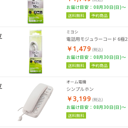
お届け目安：08月30日(日)～
送料無料
予約商品
ミヨシ
位
電話用モジュラーコード 6極2芯
￥1,479
(税込)
お届け目安：08月30日(日)～
送料無料
予約商品
オーム電機
位
シンプルホン
￥3,199
(税込)
お届け目安：08月30日(日)～
送料無料