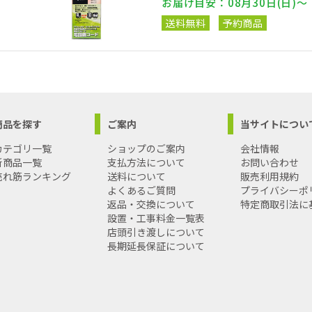
お届け目安：08月30日(日)～
送料無料
予約商品
商品を探す
ご案内
当サイトについ
カテゴリ一覧
ショップのご案内
会社情報
新商品一覧
支払方法について
お問い合わせ
売れ筋ランキング
送料について
販売利用規約
よくあるご質問
プライバシーポ
返品・交換について
特定商取引法に
設置・工事料金一覧表
店頭引き渡しについて
長期延長保証について