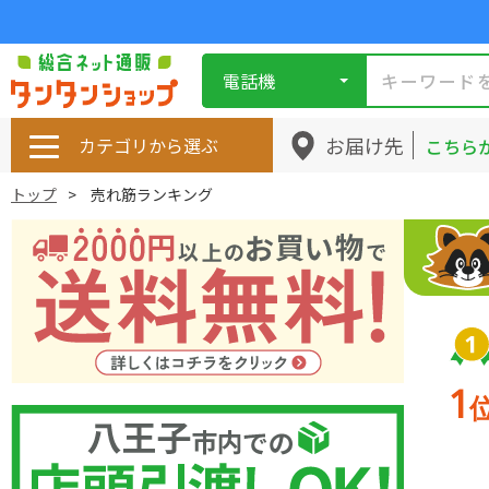
電話機
お届け先
カテゴリから選ぶ
こちら
トップ
売れ筋ランキング
1