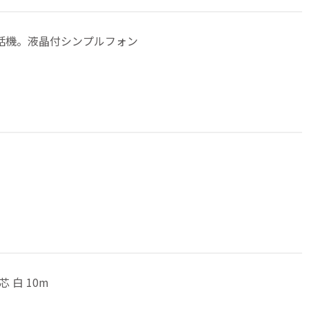
話機。液晶付シンプルフォン
 白 10m