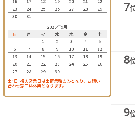
16
17
18
19
20
21
22
7
23
24
25
26
27
28
29
30
31
2026年9月
日
月
火
水
木
金
土
1
2
3
4
5
6
7
8
9
10
11
12
8
13
14
15
16
17
18
19
20
21
22
23
24
25
26
27
28
29
30
土･日･祝の営業日は出荷業務のみとなり、お問い
合わせ窓口は休業となります。
9