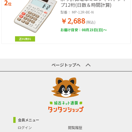
2
位
プ12桁(日数＆時間計算)
型番：
MP-12R-BE-N
￥2,688
(税込)
お届け目安：08月23日(日)～
送料無料
ページトップへ
会員メニュー
ログイン
閲覧履歴