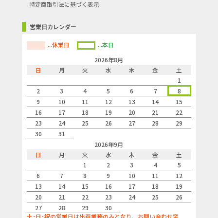
特定商取引法に基づく表示
営業日カレンダー
...休業日
...本日
2026年8月
日
月
火
水
木
金
土
1
2
3
4
5
6
7
8
9
10
11
12
13
14
15
16
17
18
19
20
21
22
23
24
25
26
27
28
29
30
31
2026年9月
日
月
火
水
木
金
土
1
2
3
4
5
6
7
8
9
10
11
12
13
14
15
16
17
18
19
20
21
22
23
24
25
26
27
28
29
30
土･日･祝の営業日は出荷業務のみとなり、お問い合わせ窓