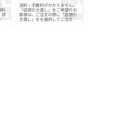
に
送料・手数料がかかりません。
無料
「店頭引き渡し」をご希望のお
詳
客様は、ご注文の際に「店頭引
さ
き渡し」をを選択してご注文く
ださい。