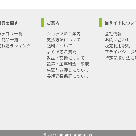
商品を探す
ご案内
当サイトについ
カテゴリ一覧
ショップのご案内
会社情報
新商品一覧
支払方法について
お問い合わせ
売れ筋ランキング
送料について
販売利用規約
よくあるご質問
プライバシーポ
返品・交換について
特定商取引法に
設置・工事料金一覧表
店頭引き渡しについて
長期延長保証について
© 2023 TanTan Corporation.