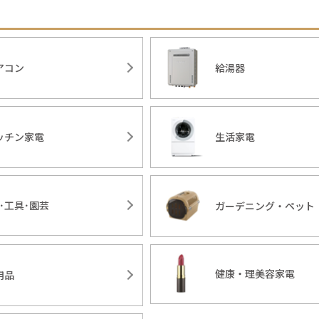
アコン
給湯器
ッチン家電
生活家電
Y･工具･園芸
ガーデニング・ペット
健康・理美容家電
用品