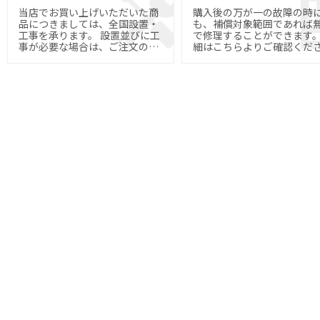
当店でお買い上げいただいた商
購入後の万が一の故障の時
品につきましては、全国設置・
も、補償対象範囲であれば
工事を承ります。 設置並びに工
で修理することができます。 
事が必要な場合は、ご注文の際
細はこちらよりご確認くだ
にご指定下さい。
い。