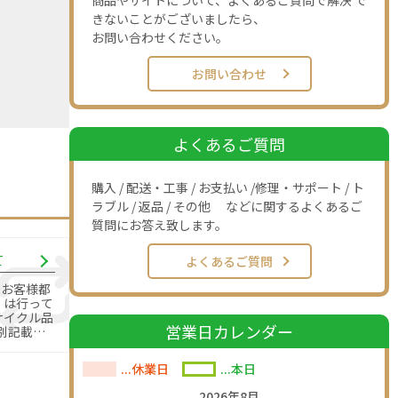
商品やサイトについて、よくあるご質問で解決 で
きないことがございましたら、
お問い合わせください。
お問い合わせ
よくあるご質問
購入 / 配送・工事 / お支払い /修理・サポート / ト
ラブル / 返品 / その他 などに関するよくあるご
質問にお答え致します。
て
よくあるご質問
のお客様都
」は行って
営業日カレンダー
別記載の
す。
...休業日
...本日
2026年8月