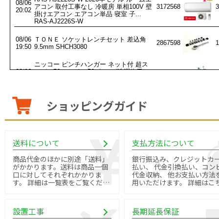
ショッピングガイド
送料について
支払方法について
商品代金のほかに別途「送料」
銀行振込み、クレジットカ
がかかります。送料は商品一個
払い、 代金引換払い、コン
口に対してそれぞれかかりま
代金収納、 他お支払い方法
す。 詳細は一覧表をご覧くださ
用いただけます。 詳細はこちら
い。
よりご確認ください。
設置工事
長期延長保証