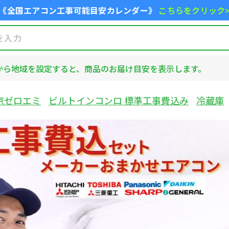
《全国エアコン工事可能目安カレンダー》
こちらをクリック
から地域を設定すると、商品のお届け目安を表示します。
京ゼロエミ
ビルトインコンロ 標準工事費込み
冷蔵庫