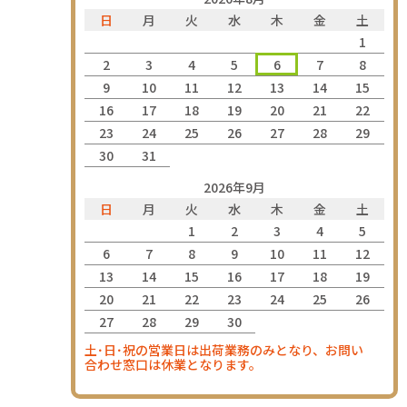
日
月
火
水
木
金
土
1
2
3
4
5
6
7
8
9
10
11
12
13
14
15
16
17
18
19
20
21
22
23
24
25
26
27
28
29
30
31
2026年9月
日
月
火
水
木
金
土
1
2
3
4
5
6
7
8
9
10
11
12
13
14
15
16
17
18
19
20
21
22
23
24
25
26
27
28
29
30
土･日･祝の営業日は出荷業務のみとなり、お問い
合わせ窓口は休業となります。