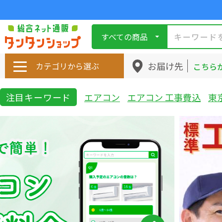
すべての商品
お届け先
カテゴリから選ぶ
こちら
注目キーワード
エアコン
エアコン 工事費込
東