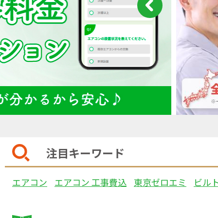
注目キーワード
エアコン
エアコン 工事費込
東京ゼロエミ
ビル