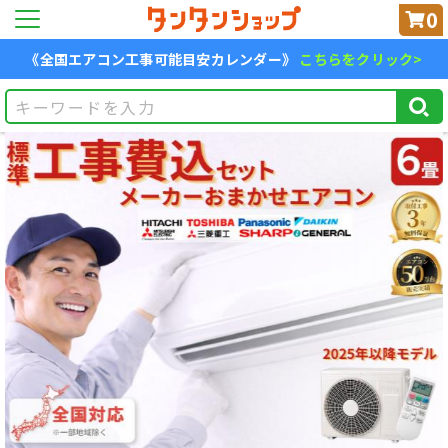
0
《全国エアコン工事可能目安カレンダー》
こちらをクリック>