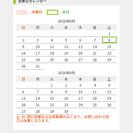
営業日カレンダー
...休業日
...本日
2026年8月
日
月
火
水
木
金
土
1
2
3
4
5
6
7
8
9
10
11
12
13
14
15
16
17
18
19
20
21
22
23
24
25
26
27
28
29
30
31
2026年9月
日
月
火
水
木
金
土
1
2
3
4
5
6
7
8
9
10
11
12
13
14
15
16
17
18
19
20
21
22
23
24
25
26
27
28
29
30
土･日･祝の営業日は出荷業務のみとなり、お問い合わせ窓
口は休業となります。