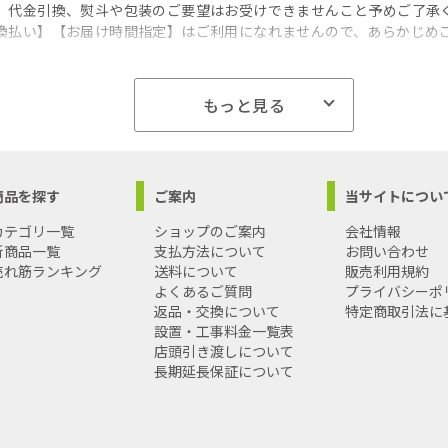
、代金引換、熨斗や包装のご要望はお受けできませんこと予めご了承
換払い】【お届け時間指定】はご利用になれませんので、あらかじめ
もっと見る
商品を探す
ご案内
当サイトについ
カテゴリ一覧
ショップのご案内
会社情報
新商品一覧
支払方法について
お問い合わせ
売れ筋ランキング
送料について
販売利用規約
よくあるご質問
プライバシーポ
返品・交換について
特定商取引法に
設置・工事料金一覧表
店頭引き渡しについて
長期延長保証について