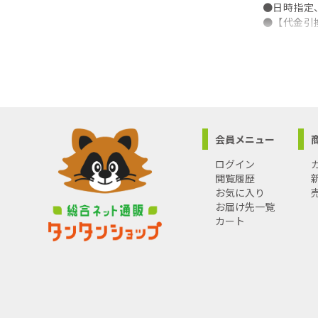
●日時指定
●【代金引
会員メニュー
ログイン
閲覧履歴
お気に入り
お届け先一覧
カート