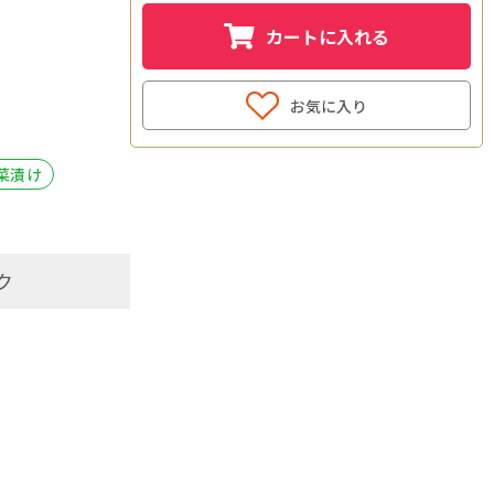
カートに入れる
お気に入り
白菜漬け
ク