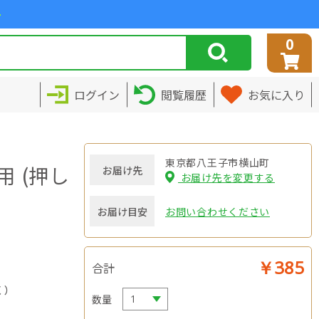
>
0
ログイン
閲覧履歴
お気に入り
東京都八王子市横山町
 (押し
お届け先
お届け先を変更する
お届け目安
お問い合わせください
￥385
合計
く）
数量