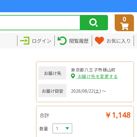
>
0
ログイン
閲覧履歴
お気に入り
東京都八王子市横山町
お届け先
お届け先を変更する
お届け目安
2026/08/22(土) ～
￥1,148
合計
数量