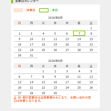
営業日カレンダー
...休業日
...本日
2026年8月
日
月
火
水
木
金
土
1
2
3
4
5
6
7
8
9
10
11
12
13
14
15
16
17
18
19
20
21
22
23
24
25
26
27
28
29
30
31
2026年9月
日
月
火
水
木
金
土
1
2
3
4
5
6
7
8
9
10
11
12
13
14
15
16
17
18
19
20
21
22
23
24
25
26
27
28
29
30
土･日･祝の営業日は出荷業務のみとなり、お問い合わせ窓
口は休業となります。