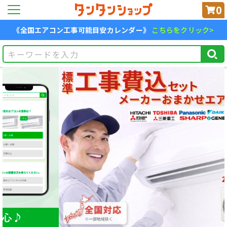
0
《全国エアコン工事可能目安カレンダー》
こちらをクリック>