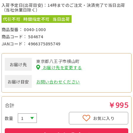
入荷予定日(出荷目安)：14時までのご注文・決済完了で当日出荷
（当社休業日除く）
代引不可
時間指定不可
当日出荷
商品型番： 0040-1000
商品コード： 584674
JANコード： 4966375895749
東京都八王子市横山町
お届け先
お届け先を変更する
お届け目安
お問い合わせください
￥995
合計
数量
お気に入り