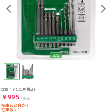
1
/
2
定価：￥1,210
(税込)
￥995
(税込)
在庫あと僅か！！
在庫数：1