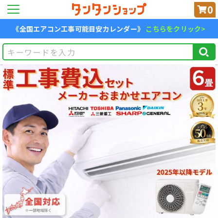
0
《全国エアコン工事可能目安カレンダー》
こちらをクリック>