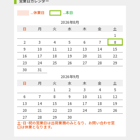
営業日カレンダー
...休業日
...本日
2026年8月
日
月
火
水
木
金
土
1
2
3
4
5
6
7
8
9
10
11
12
13
14
15
16
17
18
19
20
21
22
23
24
25
26
27
28
29
30
31
2026年9月
日
月
火
水
木
金
土
1
2
3
4
5
6
7
8
9
10
11
12
13
14
15
16
17
18
19
20
21
22
23
24
25
26
27
28
29
30
土･日･祝の営業日は出荷業務のみとなり、お問い合わせ窓
口は休業となります。