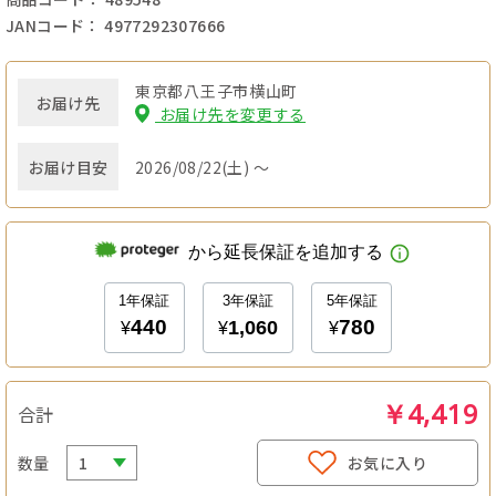
JANコード： 4977292307666
東京都八王子市横山町
お届け先
お届け先を変更する
お届け目安
2026/08/22(土) ～
￥4,419
合計
数量
お気に入り