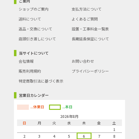
ご案内
ショップのご案内
支払方法について
送料について
よくあるご質問
返品・交換について
設置・工事料金一覧表
店頭引き渡しについて
長期延長保証について
当サイトについて
会社情報
お問い合わせ
販売利用規約
プライバシーポリシー
特定商取引法に基づく表示
営業日カレンダー
...休業日
...本日
2026年8月
日
月
火
水
木
金
土
1
2
3
4
5
6
7
8