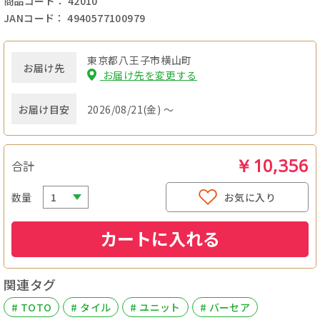
商品コード： 42010
JANコード： 4940577100979
東京都八王子市横山町
お届け先
お届け先を変更する
お届け目安
2026/08/21(金) ～
￥10,356
合計
数量
お気に入り
カートに入れる
関連タグ
# TOTO
# タイル
# ユニット
# バーセア