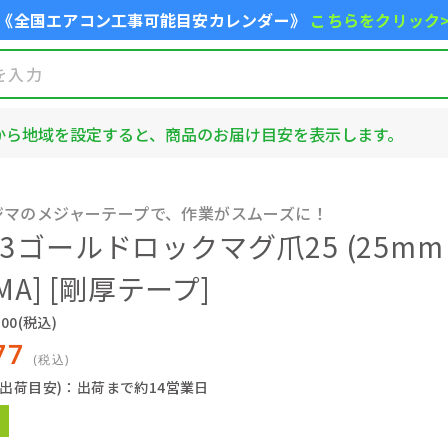
《全国エアコン工事可能目安カレンダー》
こちらをクリック
から地域を設定すると、商品のお届け目安を表示します。
ジマのメジャーテープで、作業がスムーズに！
3ゴールドロックマグ爪25 (25mm×
IMA] [剛厚テープ]
00
(税込)
77
(税込)
(出荷目安)：出荷まで約14営業日