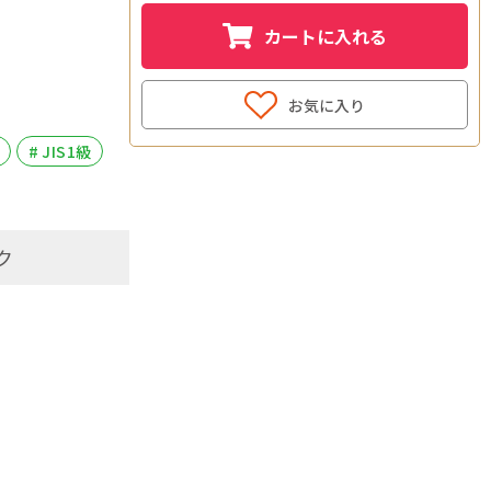
カートに入れる
お気に入り
# JIS1級
ク