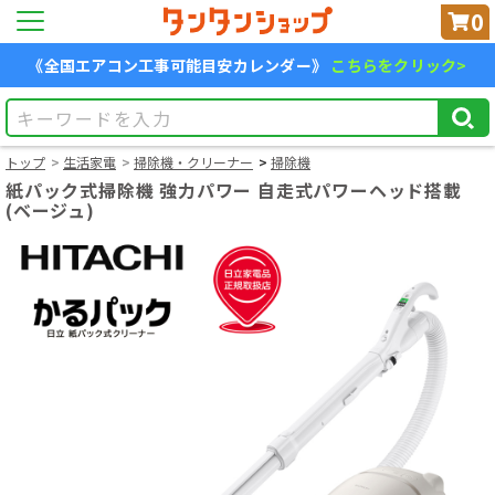
0
《全国エアコン工事可能目安カレンダー》
こちらをクリック>
トップ
生活家電
掃除機・クリーナー
掃除機
紙パック式掃除機 強力パワー 自走式パワーヘッド搭載
(ベージュ)