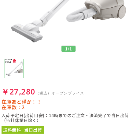
1
/
1
￥27,280
(税込)
オープンプライス
在庫あと僅か！！
在庫数：2
入荷予定日(出荷目安)：14時までのご注文・決済完了で当日出荷
（当社休業日除く）
送料無料
当日出荷