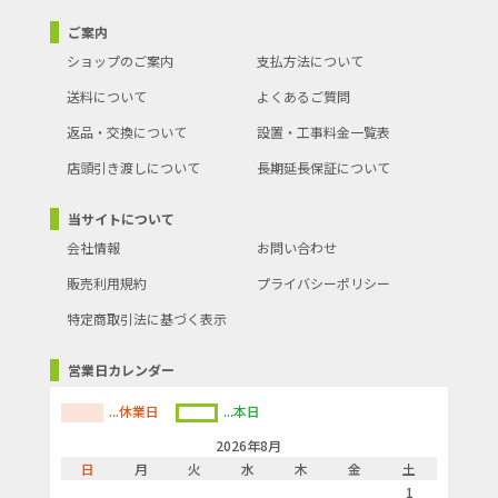
発売年月日（テキス
2026年2月7日
ご案内
ト）
ショップのご案内
支払方法について
商品の分類
掃除機・クリーナー
送料について
よくあるご質問
返品・交換について
設置・工事料金一覧表
店頭引き渡しについて
長期延長保証について
当サイトについて
会社情報
お問い合わせ
販売利用規約
プライバシーポリシー
特定商取引法に基づく表示
営業日カレンダー
...休業日
...本日
2026年8月
日
月
火
水
木
金
土
1