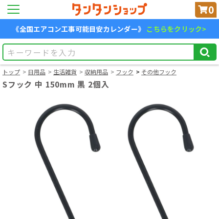
0
《全国エアコン工事可能目安カレンダー》
こちらをクリック>
トップ
日用品
生活雑貨
収納用品
フック
その他フック
Sフック 中 150mm 黒 2個入