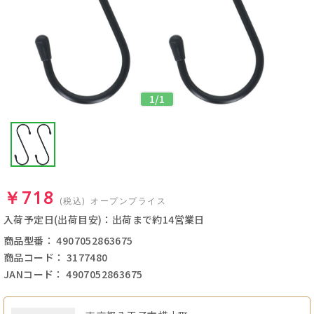
1
/
1
￥718
(税込)
オープンプライス
入荷予定日(出荷目安)：出荷まで約14営業日
商品型番： 4907052863675
商品コード： 3177480
JANコード： 4907052863675