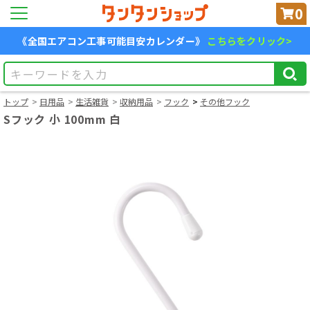
0
《全国エアコン工事可能目安カレンダー》
こちらをクリック>
トップ
日用品
生活雑貨
収納用品
フック
その他フック
Sフック 小 100mm 白