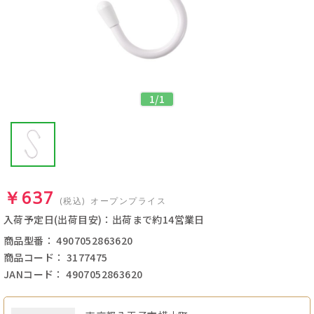
1
/
1
￥637
(税込)
オープンプライス
入荷予定日(出荷目安)：出荷まで約14営業日
商品型番： 4907052863620
商品コード： 3177475
JANコード： 4907052863620