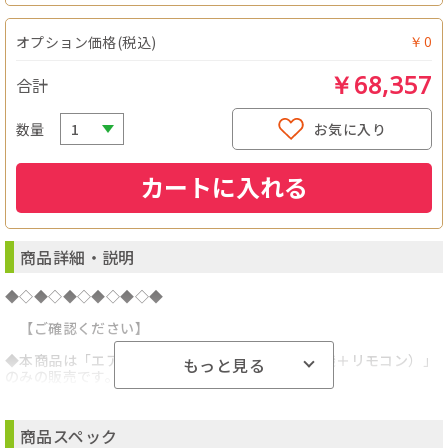
オプション価格(税込)
￥0
￥68,357
合計
数量
お気に入り
カートに入れる
商品詳細・説明
◆◇◆◇◆◇◆◇◆◇◆
【ご確認ください】
◆本商品は「エアコン本体セット（室内機＋室外機＋リモコン）」
もっと見る
のみの販売です。
◆◇◆◇◆◇◆◇◆◇◆
商品スペック
★★★★★★★★★★★★★★★★★★★★