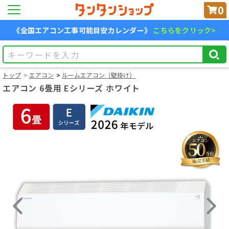
0
《全国エアコン工事可能目安カレンダー》
こちらをクリック>
トップ
エアコン
ルームエアコン（壁掛け）
エアコン 6畳用 Eシリーズ ホワイト