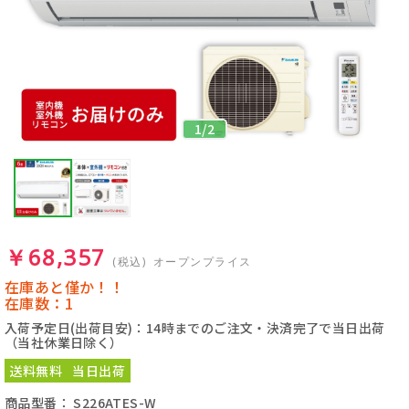
1
/
2
￥68,357
(税込)
オープンプライス
在庫あと僅か！！
在庫数：1
入荷予定日(出荷目安)：14時までのご注文・決済完了で当日出荷
（当社休業日除く）
送料無料
当日出荷
商品型番： S226ATES-W