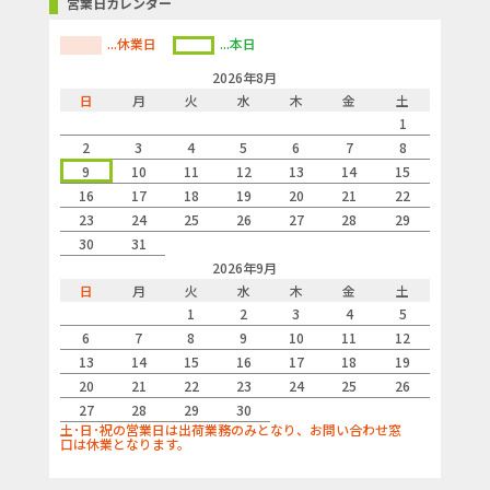
営業日カレンダー
...休業日
...本日
2026年8月
日
月
火
水
木
金
土
1
2
3
4
5
6
7
8
9
10
11
12
13
14
15
16
17
18
19
20
21
22
23
24
25
26
27
28
29
30
31
2026年9月
日
月
火
水
木
金
土
1
2
3
4
5
6
7
8
9
10
11
12
13
14
15
16
17
18
19
20
21
22
23
24
25
26
27
28
29
30
土･日･祝の営業日は出荷業務のみとなり、お問い合わせ窓
口は休業となります。