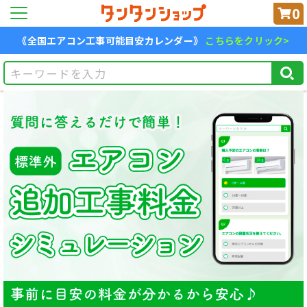
0
《全国エアコン工事可能目安カレンダー》
こちらをクリック>