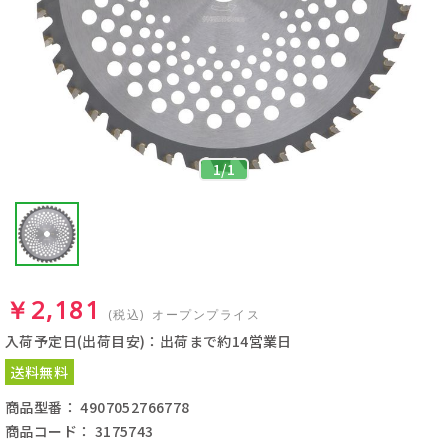
1
/
1
￥2,181
(税込)
オープンプライス
入荷予定日(出荷目安)：出荷まで約14営業日
送料無料
商品型番： 4907052766778
商品コード： 3175743