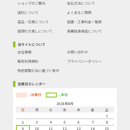
ショップのご案内
支払方法について
送料について
よくあるご質問
返品・交換について
設置・工事料金一覧表
店頭引き渡しについて
長期延長保証について
当サイトについて
会社情報
お問い合わせ
販売利用規約
プライバシーポリシー
特定商取引法に基づく表示
営業日カレンダー
...休業日
...本日
2026年8月
日
月
火
水
木
金
土
1
2
3
4
5
6
7
8
9
10
11
12
13
14
15