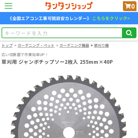
0
《全国エアコン工事可能目安カレンダー》
こちらをクリック>
トップ
ガーデニング・ペット
ガーデニング機器
草刈り機
広い切断面で作業効率UP！
草刈用 ジャンボチップソー2枚入 255mm×40P