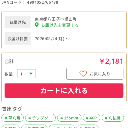
JANコード： 4907052766778
東京都八王子市横山町
お届け先
お届け先を変更する
お届け目安
2026/08/24(月) ～
￥2,181
合計
数量
お気に入り
カートに入れる
関連タグ
# 草刈用
# チップソー
# 255mm
# 40P
# 刈払機