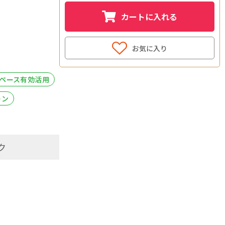
カートに入れる
お気に入り
スペース有効活用
レン
ク