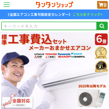
0
《全国エアコン工事可能目安カレンダー》
こちらをクリック>