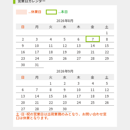
営業日カレンダー
...休業日
...本日
2026年8月
日
月
火
水
木
金
土
1
2
3
4
5
6
7
8
9
10
11
12
13
14
15
16
17
18
19
20
21
22
23
24
25
26
27
28
29
30
31
2026年9月
日
月
火
水
木
金
土
1
2
3
4
5
6
7
8
9
10
11
12
13
14
15
16
17
18
19
20
21
22
23
24
25
26
27
28
29
30
土･日･祝の営業日は出荷業務のみとなり、お問い合わせ窓
口は休業となります。