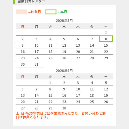
営業日カレンダー
...休業日
...本日
2026年8月
日
月
火
水
木
金
土
1
2
3
4
5
6
7
8
9
10
11
12
13
14
15
16
17
18
19
20
21
22
23
24
25
26
27
28
29
30
31
2026年9月
日
月
火
水
木
金
土
1
2
3
4
5
6
7
8
9
10
11
12
13
14
15
16
17
18
19
20
21
22
23
24
25
26
27
28
29
30
土･日･祝の営業日は出荷業務のみとなり、お問い合わせ窓
口は休業となります。