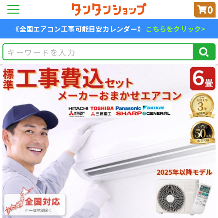
0
《全国エアコン工事可能目安カレンダー》
こちらをクリック>