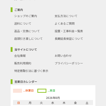
ご案内
ショップのご案内
支払方法について
送料について
よくあるご質問
返品・交換について
設置・工事料金一覧表
店頭引き渡しについて
長期延長保証について
当サイトについて
会社情報
お問い合わせ
販売利用規約
プライバシーポリシー
特定商取引法に基づく表示
営業日カレンダー
...休業日
...本日
2026年8月
日
月
火
水
木
金
土