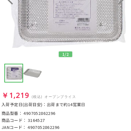
1
/
2
￥1,219
(税込)
オープンプライス
入荷予定日(出荷目安)：出荷まで約14営業日
商品型番： 4907052862296
商品コード： 3164527
JANコード： 4907052862296