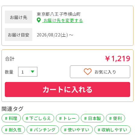
東京都八王子市横山町
お届け先
お届け先を変更する
お届け目安
2026/08/22(土) ～
￥1,219
合計
数量
お気に入り
カートに入れる
関連タグ
# 料理
# 下ごしらえ
# トレー
# 日本製
# 便利
# 耐久性
# パンチング
# 使いやすい
# 収納しやすい