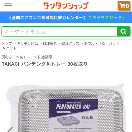
0
《全国エアコン工事可能目安カレンダー》
こちらをクリック>
トップ
キッチン用品
料理器具
調理グッズ
ボウル・ざる・バット
バット
便利な日本製トレーで快適調理！
TAKAGI パンチング角トレー 30枚取り