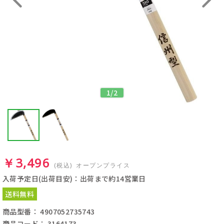
1
/
2
￥3,496
(税込)
オープンプライス
入荷予定日(出荷目安)：出荷まで約14営業日
送料無料
商品型番： 4907052735743
商品コード： 3164173