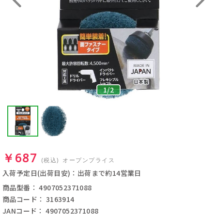
1
/
2
￥687
(税込)
オープンプライス
入荷予定日(出荷目安)：出荷まで約14営業日
商品型番： 4907052371088
商品コード： 3163914
JANコード： 4907052371088