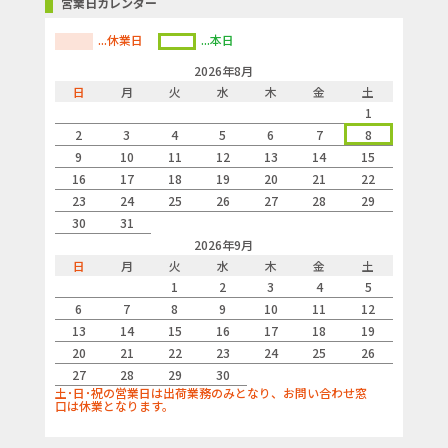
営業日カレンダー
...休業日
...本日
2026年8月
日
月
火
水
木
金
土
1
2
3
4
5
6
7
8
9
10
11
12
13
14
15
16
17
18
19
20
21
22
23
24
25
26
27
28
29
30
31
2026年9月
日
月
火
水
木
金
土
1
2
3
4
5
6
7
8
9
10
11
12
13
14
15
16
17
18
19
20
21
22
23
24
25
26
27
28
29
30
土･日･祝の営業日は出荷業務のみとなり、お問い合わせ窓
口は休業となります。