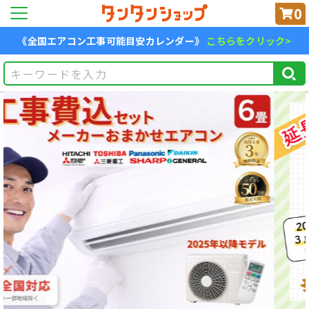
0
《全国エアコン工事可能目安カレンダー》
こちらをクリック>