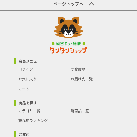
商品の主な色
ホワイト
ページトップへ
商品の分類
空気清浄機
会員メニュー
ログイン
閲覧履歴
お気に入り
お届け先一覧
カート
商品を探す
カテゴリ一覧
新商品一覧
売れ筋ランキング
ご案内