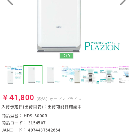
2
/
9
￥41,800
(税込)
オープンプライス
入荷予定日(出荷目安)：出荷可能日確認中
商品型番： HDS-3000R
商品コード： 3154507
JANコード： 4974437542654