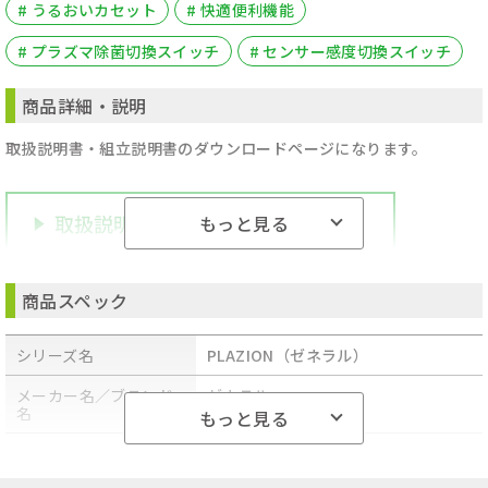
# うるおいカセット
# 快適便利機能
# プラズマ除菌切換スイッチ
# センサー感度切換スイッチ
商品詳細・説明
取扱説明書・組立説明書のダウンロードページになります。
もっと見る
商品スペック
シリーズ名
PLAZION（ゼネラル）
メーカー名／ブランド
ゼネラル
名
もっと見る
商品型番／製品番号
HDS-3000R