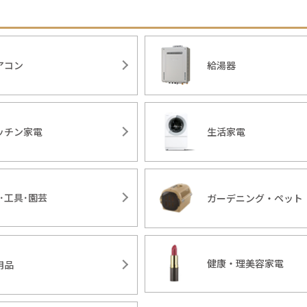
アコン
給湯器
ッチン家電
生活家電
Y･工具･園芸
ガーデニング・ペット
健康・理美容家電
用品