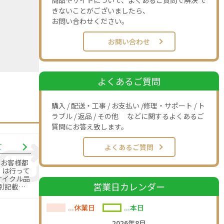
商品やサイトについて、よくあるご質問で解決 で
きないことがございましたら、
お問い合わせください。
お問い合わせ
よくあるご質問
購入 / 配送・工事 / お支払い /修理・サポート / ト
ラブル / 返品 / その他 などに関するよくあるご
質問にお答え致します。
て
よくあるご質問
のお客様都
」は行って
営業日カレンダー
別記載の
す。
...休業日
...本日
2026年8月