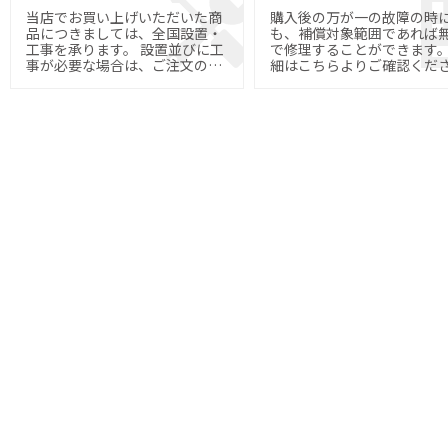
当店でお買い上げいただいた商
購入後の万が一の故障の時
品につきましては、全国設置・
も、補償対象範囲であれば
工事を承ります。 設置並びに工
で修理することができます。 
事が必要な場合は、ご注文の際
細はこちらよりご確認くだ
にご指定下さい。
い。