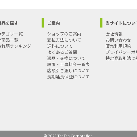
商品を探す
ご案内
当サイトについ
カテゴリ一覧
ショップのご案内
会社情報
新商品一覧
支払方法について
お問い合わせ
売れ筋ランキング
送料について
販売利用規約
よくあるご質問
プライバシーポ
返品・交換について
特定商取引法に
設置・工事料金一覧表
店頭引き渡しについて
長期延長保証について
© 2023 TanTan Corporation.