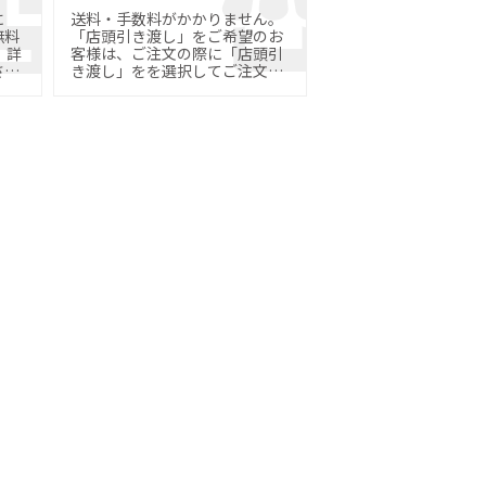
に
送料・手数料がかかりません。
無料
「店頭引き渡し」をご希望のお
詳
客様は、ご注文の際に「店頭引
さ
き渡し」をを選択してご注文く
ださい。