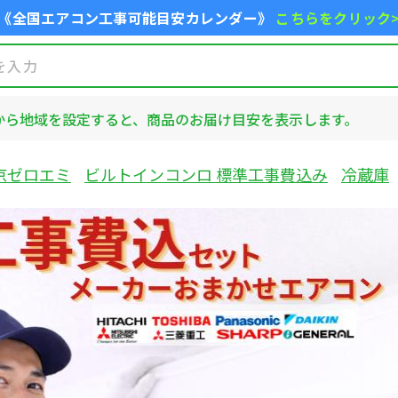
《全国エアコン工事可能目安カレンダー》
こちらをクリック
から地域を設定すると、商品のお届け目安を表示します。
京ゼロエミ
ビルトインコンロ 標準工事費込み
冷蔵庫