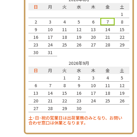
日
月
火
水
木
金
土
1
2
3
4
5
6
7
8
9
10
11
12
13
14
15
16
17
18
19
20
21
22
23
24
25
26
27
28
29
30
31
2026年9月
日
月
火
水
木
金
土
1
2
3
4
5
6
7
8
9
10
11
12
13
14
15
16
17
18
19
20
21
22
23
24
25
26
27
28
29
30
土･日･祝の営業日は出荷業務のみとなり、お問い
合わせ窓口は休業となります。