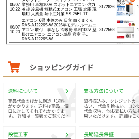
ショッピングガイド
送料について
支払方法について
商品代金のほかに別途「送料」
銀行振込み、クレジットカ
がかかります。送料は商品一個
払い、 代金引換払い、コン
口に対してそれぞれかかりま
代金収納、 他お支払い方法
す。 詳細は一覧表をご覧くださ
用いただけます。 詳細はこちら
い。
よりご確認ください。
設置工事
長期延長保証