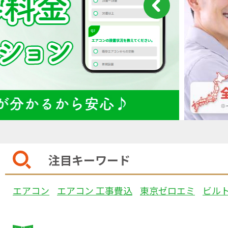
注目キーワード
エアコン
エアコン 工事費込
東京ゼロエミ
ビル