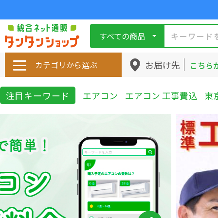
すべての商品
お届け先
カテゴリから選ぶ
こちら
注目キーワード
エアコン
エアコン 工事費込
東