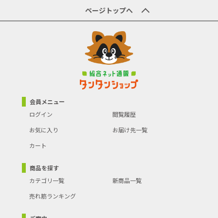
商品の主な色
-
ページトップへ
商品の分類
ライト･照明器具
会員メニュー
ログイン
閲覧履歴
お気に入り
お届け先一覧
カート
商品を探す
カテゴリ一覧
新商品一覧
売れ筋ランキング