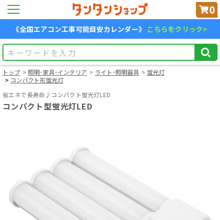
0
《全国エアコン工事可能目安カレンダー》
こちらをクリック>
トップ
照明･家具･インテリア
ライト･照明器具
蛍光灯
コンパクト形蛍光灯
省エネで長寿命♪コンパクト蛍光灯LED
コンパクト型蛍光灯LED