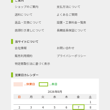
ご案内
ショップのご案内
支払方法について
送料について
よくあるご質問
返品・交換について
設置・工事料金一覧表
店頭引き渡しについて
長期延長保証について
当サイトについて
会社情報
お問い合わせ
販売利用規約
プライバシーポリシー
特定商取引法に基づく表示
営業日カレンダー
...休業日
...本日
2026年8月
日
月
火
水
木
金
土
1
2
3
4
5
6
7
8