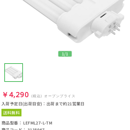
1
/
1
￥4,290
(税込)
オープンプライス
入荷予定日(出荷目安)：出荷まで約21営業日
送料無料
商品型番： LEFML27-L-TM
商品コード： 3135967