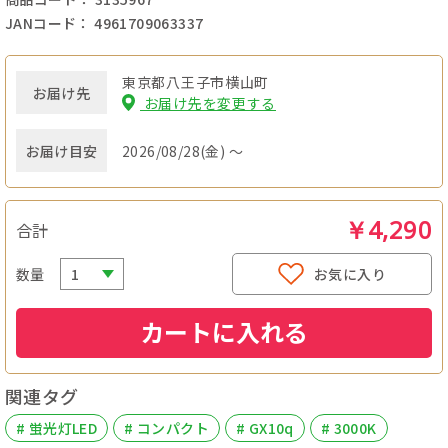
JANコード： 4961709063337
東京都八王子市横山町
お届け先
お届け先を変更する
お届け目安
2026/08/28(金) ～
￥4,290
合計
数量
お気に入り
カートに入れる
関連タグ
# 蛍光灯LED
# コンパクト
# GX10q
# 3000K