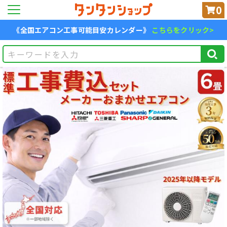
0
《全国エアコン工事可能目安カレンダー》
こちらをクリック>