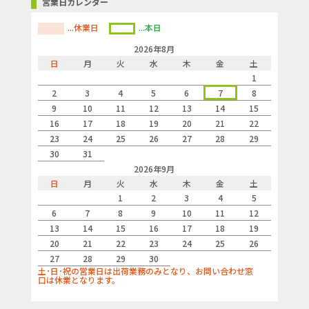
営業日カレンダー
...休業日
...本日
2026年8月
日
月
火
水
木
金
土
1
2
3
4
5
6
7
8
9
10
11
12
13
14
15
16
17
18
19
20
21
22
23
24
25
26
27
28
29
30
31
2026年9月
日
月
火
水
木
金
土
1
2
3
4
5
6
7
8
9
10
11
12
13
14
15
16
17
18
19
20
21
22
23
24
25
26
27
28
29
30
土･日･祝の営業日は出荷業務のみとなり、お問い合わせ窓
口は休業となります。