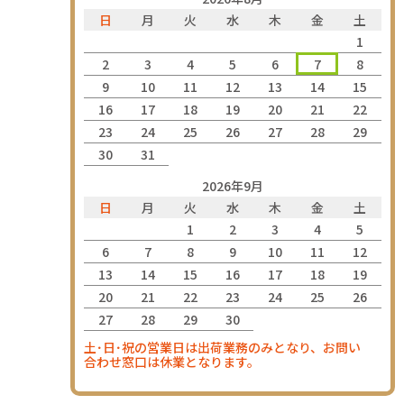
日
月
火
水
木
金
土
1
2
3
4
5
6
7
8
9
10
11
12
13
14
15
16
17
18
19
20
21
22
23
24
25
26
27
28
29
30
31
2026年9月
日
月
火
水
木
金
土
1
2
3
4
5
6
7
8
9
10
11
12
13
14
15
16
17
18
19
20
21
22
23
24
25
26
27
28
29
30
土･日･祝の営業日は出荷業務のみとなり、お問い
合わせ窓口は休業となります。