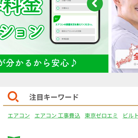
注目キーワード
エアコン
エアコン 工事費込
東京ゼロエミ
ビル