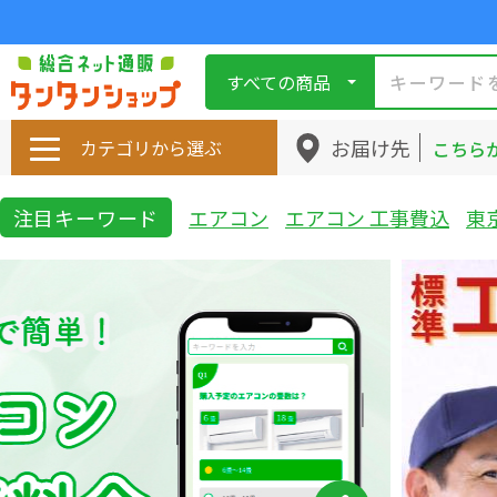
すべての商品
お届け先
カテゴリから選ぶ
こちら
注目キーワード
エアコン
エアコン 工事費込
東