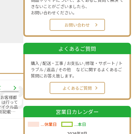
商品やサイトについて、よくあるご質問で解決 で
きないことがございましたら、
お問い合わせください。
お問い合わせ
よくあるご質問
購入 / 配送・工事 / お支払い /修理・サポート / ト
ラブル / 返品 / その他 などに関するよくあるご
質問にお答え致します。
て
よくあるご質問
のお客様都
」は行って
営業日カレンダー
別記載の
す。
...休業日
...本日
2026年8月