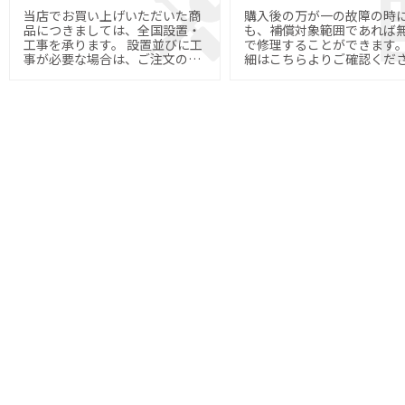
当店でお買い上げいただいた商
購入後の万が一の故障の時
品につきましては、全国設置・
も、補償対象範囲であれば
工事を承ります。 設置並びに工
で修理することができます。 
事が必要な場合は、ご注文の際
細はこちらよりご確認くだ
にご指定下さい。
い。