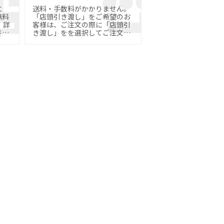
に
送料・手数料がかかりません。
無料
「店頭引き渡し」をご希望のお
詳
客様は、ご注文の際に「店頭引
さ
き渡し」をを選択してご注文く
ださい。