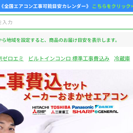
《全国エアコン工事可能目安カレンダー》
こちらをクリック
から地域を設定すると、商品のお届け目安を表示します。
京ゼロエミ
ビルトインコンロ 標準工事費込み
冷蔵庫