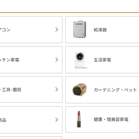
アコン
給湯器
ッチン家電
生活家電
Y･工具･園芸
ガーデニング・ペット
健康・理美容家電
用品