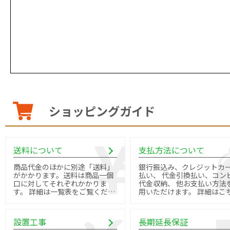
ショッピングガイド
送料について
支払方法について
商品代金のほかに別途「送料」
銀行振込み、クレジットカ
がかかります。送料は商品一個
払い、 代金引換払い、コン
口に対してそれぞれかかりま
代金収納、 他お支払い方法
す。 詳細は一覧表をご覧くださ
用いただけます。 詳細はこちら
い。
よりご確認ください。
設置工事
長期延長保証