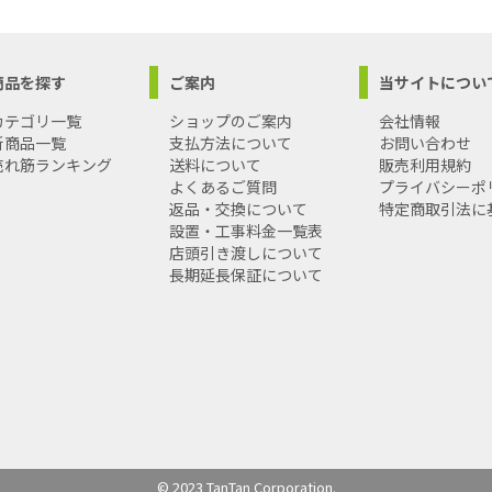
商品を探す
ご案内
当サイトについ
カテゴリ一覧
ショップのご案内
会社情報
新商品一覧
支払方法について
お問い合わせ
売れ筋ランキング
送料について
販売利用規約
よくあるご質問
プライバシーポ
返品・交換について
特定商取引法に
設置・工事料金一覧表
店頭引き渡しについて
長期延長保証について
© 2023 TanTan Corporation.