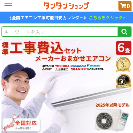
0
《全国エアコン工事可能目安カレンダー》
こちらをクリック>