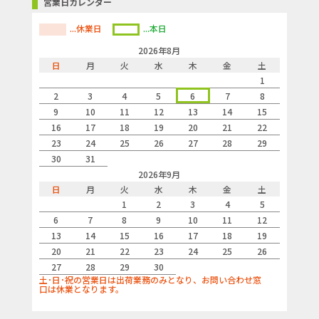
営業日カレンダー
...休業日
...本日
2026年8月
日
月
火
水
木
金
土
1
2
3
4
5
6
7
8
9
10
11
12
13
14
15
16
17
18
19
20
21
22
23
24
25
26
27
28
29
30
31
2026年9月
日
月
火
水
木
金
土
1
2
3
4
5
6
7
8
9
10
11
12
13
14
15
16
17
18
19
20
21
22
23
24
25
26
27
28
29
30
土･日･祝の営業日は出荷業務のみとなり、お問い合わせ窓
口は休業となります。