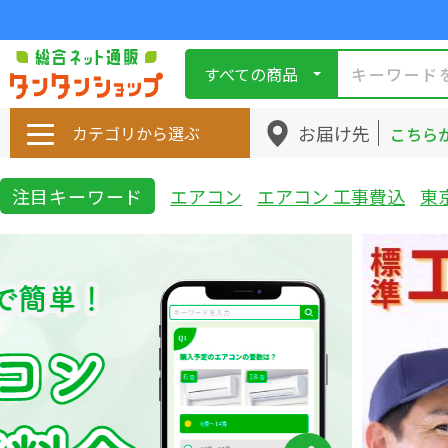
すべての商品
お届け先
カテゴリから選ぶ
こちら
注目キーワード
エアコン
エアコン 工事費込
東