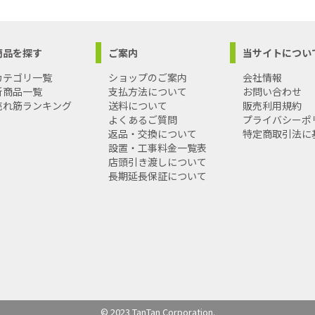
商品を探す
ご案内
当サイトについ
カテゴリ一覧
ショップのご案内
会社情報
新商品一覧
支払方法について
お問い合わせ
売れ筋ランキング
送料について
販売利用規約
よくあるご質問
プライバシーポ
返品・交換について
特定商取引法に
設置・工事料金一覧表
店頭引き渡しについて
長期延長保証について
© 2023 TanTan Corporation.