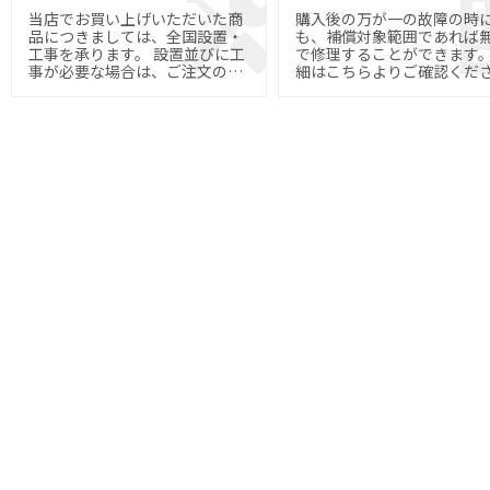
当店でお買い上げいただいた商
購入後の万が一の故障の時
品につきましては、全国設置・
も、補償対象範囲であれば
工事を承ります。 設置並びに工
で修理することができます。 
事が必要な場合は、ご注文の際
細はこちらよりご確認くだ
にご指定下さい。
い。