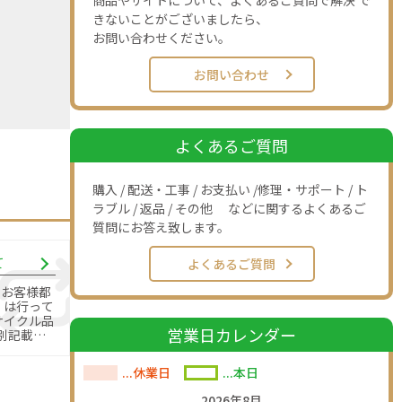
商品やサイトについて、よくあるご質問で解決 で
きないことがございましたら、
お問い合わせください。
お問い合わせ
よくあるご質問
購入 / 配送・工事 / お支払い /修理・サポート / ト
ラブル / 返品 / その他 などに関するよくあるご
質問にお答え致します。
て
よくあるご質問
のお客様都
」は行って
営業日カレンダー
別記載の
す。
...休業日
...本日
2026年8月