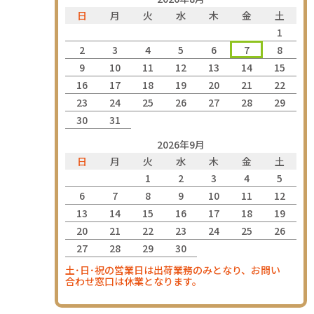
日
月
火
水
木
金
土
1
2
3
4
5
6
7
8
9
10
11
12
13
14
15
16
17
18
19
20
21
22
23
24
25
26
27
28
29
30
31
2026年9月
日
月
火
水
木
金
土
1
2
3
4
5
6
7
8
9
10
11
12
13
14
15
16
17
18
19
20
21
22
23
24
25
26
27
28
29
30
土･日･祝の営業日は出荷業務のみとなり、お問い
合わせ窓口は休業となります。