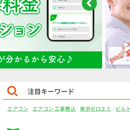
注目キーワード
エアコン
エアコン 工事費込
東京ゼロエミ
ビル