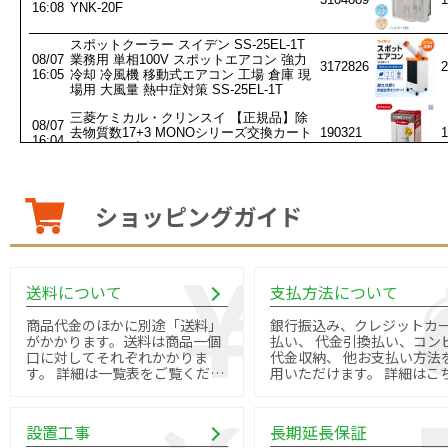
ショッピングガイド
送料について
支払方法について
商品代金のほかに別途「送料」
銀行振込み、クレジットカ
がかかります。送料は商品一個
払い、 代金引換払い、コン
口に対してそれぞれかかりま
代金収納、 他お支払い方法
す。 詳細は一覧表をご覧くださ
用いただけます。 詳細はこちら
い。
よりご確認ください。
設置工事
長期延長保証