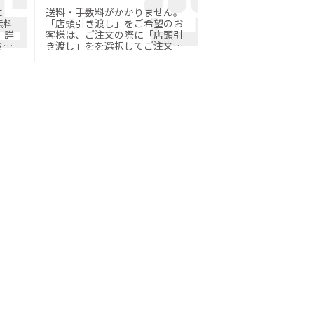
に
送料・手数料がかかりません。
無料
「店頭引き渡し」をご希望のお
詳
客様は、ご注文の際に「店頭引
さ
き渡し」をを選択してご注文く
ださい。