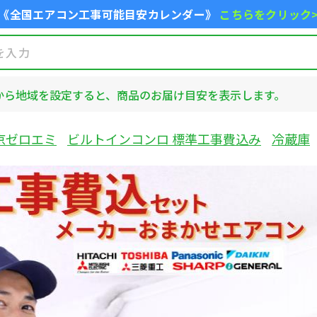
《全国エアコン工事可能目安カレンダー》
こちらをクリック
から地域を設定すると、商品のお届け目安を表示します。
京ゼロエミ
ビルトインコンロ 標準工事費込み
冷蔵庫