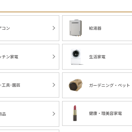
アコン
給湯器
ッチン家電
生活家電
Y･工具･園芸
ガーデニング・ペット
健康・理美容家電
用品