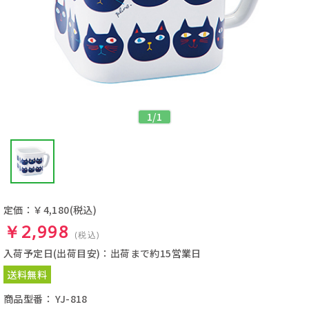
1
/
1
定価：￥4,180
(税込)
￥2,998
(税込)
入荷予定日(出荷目安)：出荷まで約15営業日
送料無料
商品型番： YJ-818