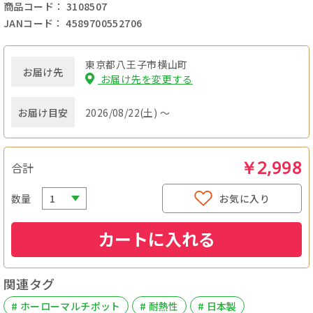
商品コード： 3108507
JANコード： 4589700552706
東京都八王子市横山町
お届け先
お届け先を変更する
お届け目安
2026/08/22(土) ～
￥2,998
合計
数量
お気に入り
カートに入れる
関連タグ
# ホーローマルチポット
# 耐熱性
# 日本製