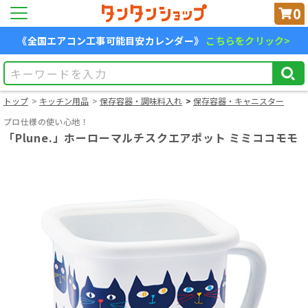
0
《全国エアコン工事可能目安カレンダー》
こちらをクリック>
トップ
キッチン用品
保存容器・調味料入れ
保存容器・キャニスター
プロ仕様の使い心地！
「Plune.」ホーローマルチスクエアポット ミミココモモ