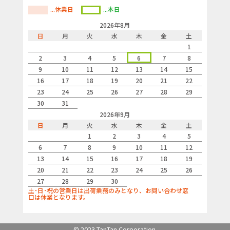
...休業日
...本日
2026年8月
日
月
火
水
木
金
土
1
2
3
4
5
6
7
8
9
10
11
12
13
14
15
16
17
18
19
20
21
22
23
24
25
26
27
28
29
30
31
2026年9月
日
月
火
水
木
金
土
1
2
3
4
5
6
7
8
9
10
11
12
13
14
15
16
17
18
19
20
21
22
23
24
25
26
27
28
29
30
土･日･祝の営業日は出荷業務のみとなり、お問い合わせ窓
口は休業となります。
© 2023 TanTan Corporation.