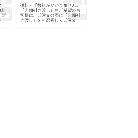
に
送料・手数料がかかりません。
無料
「店頭引き渡し」をご希望のお
詳
客様は、ご注文の際に「店頭引
さ
き渡し」をを選択してご注文く
ださい。