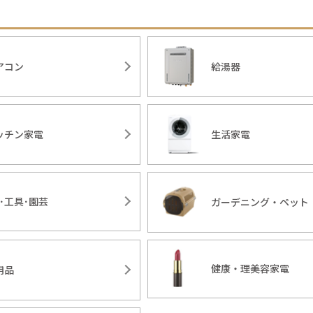
アコン
給湯器
ッチン家電
生活家電
Y･工具･園芸
ガーデニング・ペット
健康・理美容家電
用品