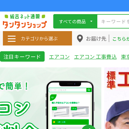
すべての商品
お届け先
カテゴリから選ぶ
こちら
注目キーワード
エアコン
エアコン 工事費込
東