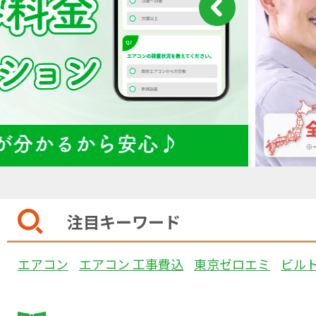
注目キーワード
エアコン
エアコン 工事費込
東京ゼロエミ
ビル