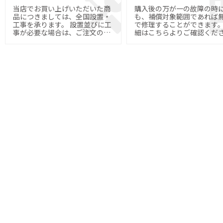
当店でお買い上げいただいた商
購入後の万が一の故障の時
品につきましては、全国設置・
も、補償対象範囲であれば
工事を承ります。 設置並びに工
で修理することができます。 
事が必要な場合は、ご注文の際
細はこちらよりご確認くだ
にご指定下さい。
い。