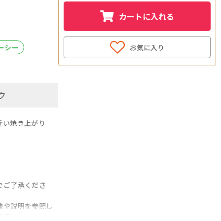
カートに入れる
お気に入り
ューシー
ク
近い焼き上がり
でご了承くださ
像や説明を参照し
ださい。