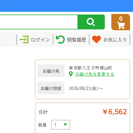
>
0
ログイン
閲覧履歴
お気に入り
東京都八王子市横山町
お届け先
お届け先を変更する
お届け目安
2026/08/21(金) ～
￥6,562
合計
数量