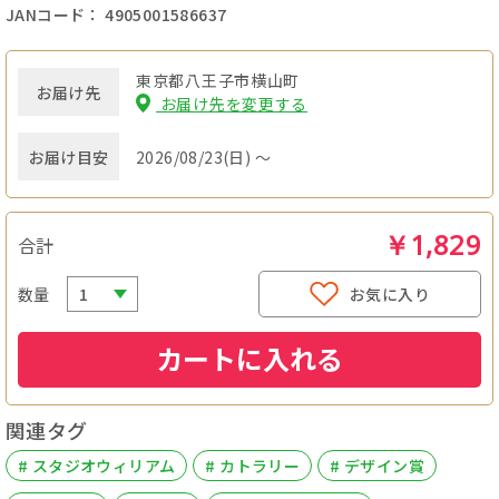
JANコード： 4905001586637
東京都八王子市横山町
お届け先
お届け先を変更する
お届け目安
2026/08/23(日) ～
￥1,829
合計
数量
お気に入り
カートに入れる
関連タグ
# スタジオウィリアム
# カトラリー
# デザイン賞