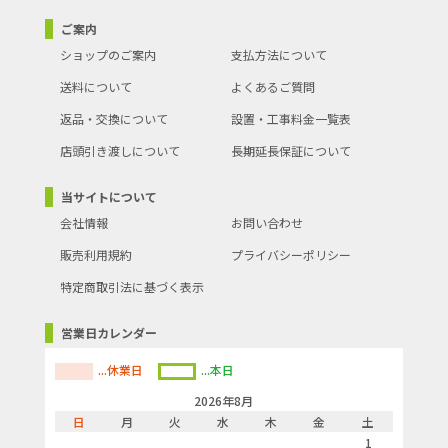
ご案内
ショップのご案内
支払方法について
送料について
よくあるご質問
返品・交換について
設置・工事料金一覧表
店頭引き渡しについて
長期延長保証について
当サイトについて
会社情報
お問い合わせ
販売利用規約
プライバシーポリシー
特定商取引法に基づく表示
営業日カレンダー
...休業日
...本日
2026年8月
日
月
火
水
木
金
土
1