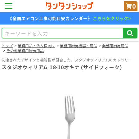
0
《全国エアコン工事可能目安カレンダー》
こちらをクリック>
トップ
業務用品・法人様向け
業務用厨房機器・用品
業務用厨房用品
その他業務用厨房用品
洗練されたデザインと機能性が融合した、スタジオウィリアムのカトラリー
スタジオウィリアム 18-10オキナ (サイドフォーク)