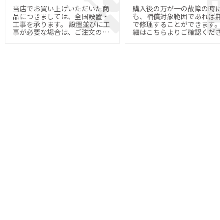
当店でお買い上げいただいた商
購入後の万が一の故障の時
品につきましては、全国設置・
も、補償対象範囲であれば
工事を承ります。 設置並びに工
で修理することができます。 
事が必要な場合は、ご注文の際
細はこちらよりご確認くだ
にご指定下さい。
い。