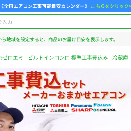
《全国エアコン工事可能目安カレンダー》
こちらをクリック
から地域を設定すると、商品のお届け目安を表示します。
京ゼロエミ
ビルトインコンロ 標準工事費込み
冷蔵庫