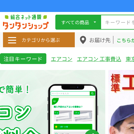
すべての商品
お届け先
カテゴリから選ぶ
こちら
注目キーワード
エアコン
エアコン 工事費込
東