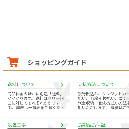
ショッピングガイド
送料について
支払方法について
商品代金のほかに別途「送料」
銀行振込み、クレジットカ
がかかります。送料は商品一個
払い、 代金引換払い、コン
口に対してそれぞれかかりま
代金収納、 他お支払い方法
す。 詳細は一覧表をご覧くださ
用いただけます。 詳細はこちら
い。
よりご確認ください。
設置工事
長期延長保証