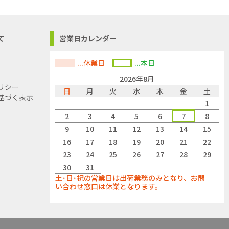
て
営業日カレンダー
...休業日
...本日
2026年8月
リシー
日
月
火
水
木
金
土
基づく表示
1
2
3
4
5
6
7
8
9
10
11
12
13
14
15
16
17
18
19
20
21
22
23
24
25
26
27
28
29
30
31
土･日･祝の営業日は出荷業務のみとなり、お問
い合わせ窓口は休業となります。