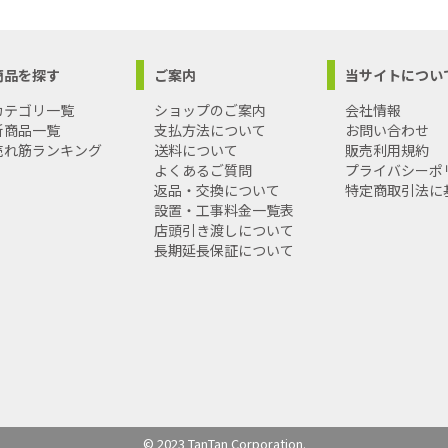
商品を探す
ご案内
当サイトについ
カテゴリ一覧
ショップのご案内
会社情報
新商品一覧
支払方法について
お問い合わせ
売れ筋ランキング
送料について
販売利用規約
よくあるご質問
プライバシーポ
返品・交換について
特定商取引法に
設置・工事料金一覧表
店頭引き渡しについて
長期延長保証について
© 2023 TanTan Corporation.