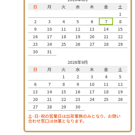
日
月
火
水
木
金
土
1
2
3
4
5
6
7
8
9
10
11
12
13
14
15
16
17
18
19
20
21
22
23
24
25
26
27
28
29
30
31
2026年9月
日
月
火
水
木
金
土
1
2
3
4
5
6
7
8
9
10
11
12
13
14
15
16
17
18
19
20
21
22
23
24
25
26
27
28
29
30
土･日･祝の営業日は出荷業務のみとなり、お問い
合わせ窓口は休業となります。