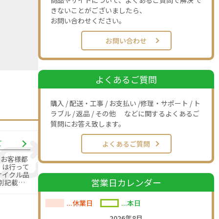
商品やサイトについて、よくあるご質問で解決 で
きないことがございましたら、
お問い合わせください。
お問い合わせ
よくあるご質問
購入 / 配送・工事 / お支払い /修理・サポート / ト
ラブル / 返品 / その他 などに関するよくあるご
質問にお答え致します。
て
よくあるご質問
のお客様都
」は行って
営業日カレンダー
別記載の
す。
...休業日
...本日
2026年8月