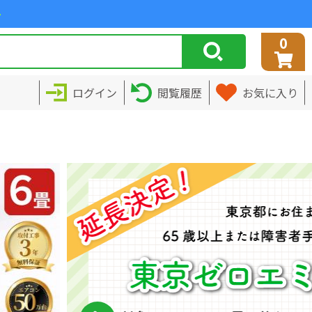
>
0
ログイン
閲覧履歴
お気に入り