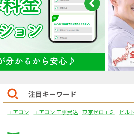
注目キーワード
エアコン
エアコン 工事費込
東京ゼロエミ
ビル