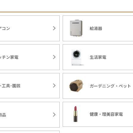
アコン
給湯器
ッチン家電
生活家電
Y･工具･園芸
ガーデニング・ペット
健康・理美容家電
用品