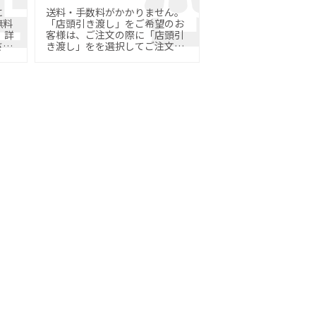
に
送料・手数料がかかりません。
無料
「店頭引き渡し」をご希望のお
詳
客様は、ご注文の際に「店頭引
さ
き渡し」をを選択してご注文く
ださい。