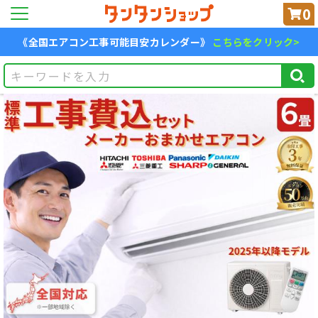
0
《全国エアコン工事可能目安カレンダー》
こちらをクリック>