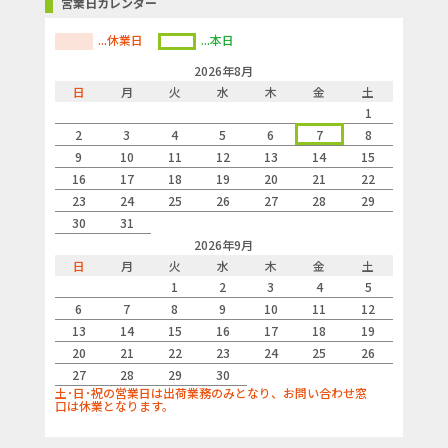
営業日カレンダー
...休業日
...本日
2026年8月
日
月
火
水
木
金
土
1
2
3
4
5
6
7
8
9
10
11
12
13
14
15
16
17
18
19
20
21
22
23
24
25
26
27
28
29
30
31
2026年9月
日
月
火
水
木
金
土
1
2
3
4
5
6
7
8
9
10
11
12
13
14
15
16
17
18
19
20
21
22
23
24
25
26
27
28
29
30
土･日･祝の営業日は出荷業務のみとなり、お問い合わせ窓
口は休業となります。