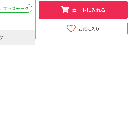
# プラスチック
カートに入れる
お気に入り
ク