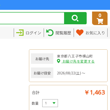
>
0
ログイン
閲覧履歴
お気に入り
東京都八王子市横山町
お届け先
お届け先を変更する
お届け目安
2026/08/22(土) ～
￥1,463
合計
数量