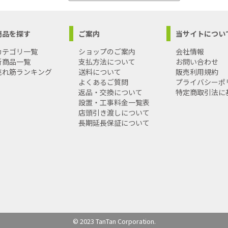
商品を探す
ご案内
当サイトについ
カテゴリ一覧
ショップのご案内
会社情報
新商品一覧
支払方法について
お問い合わせ
売れ筋ランキング
送料について
販売利用規約
よくあるご質問
プライバシーポ
返品・交換について
特定商取引法に
設置・工事料金一覧表
店頭引き渡しについて
長期延長保証について
© 2023 TanTan Corporation.