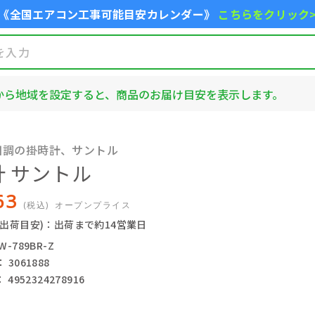
《全国エアコン工事可能目安カレンダー》
こちらをクリック
から地域を設定すると、商品のお届け目安を表示します。
目調の掛時計、サントル
計 サントル
63
(税込)
オープンプライス
(出荷目安)：出荷まで約14営業日
-789BR-Z
3061888
4952324278916