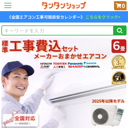
0
《全国エアコン工事可能目安カレンダー》
こちらをクリック>