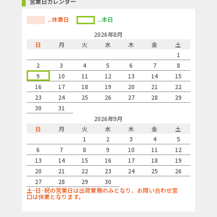
営業日カレンダー
...休業日
...本日
2026年8月
日
月
火
水
木
金
土
1
2
3
4
5
6
7
8
9
10
11
12
13
14
15
16
17
18
19
20
21
22
23
24
25
26
27
28
29
30
31
2026年9月
日
月
火
水
木
金
土
1
2
3
4
5
6
7
8
9
10
11
12
13
14
15
16
17
18
19
20
21
22
23
24
25
26
27
28
29
30
土･日･祝の営業日は出荷業務のみとなり、お問い合わせ窓
口は休業となります。