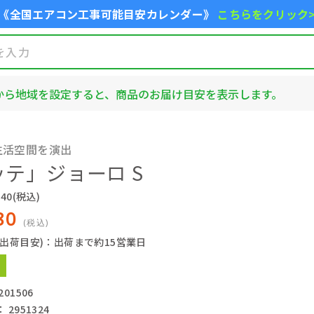
《全国エアコン工事可能目安カレンダー》
こちらをクリック
から地域を設定すると、商品のお届け目安を表示します。
生活空間を演出
テ」ジョーロ S
40
(税込)
80
(税込)
(出荷目安)：出荷まで約15営業日
01506
2951324