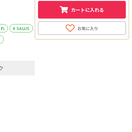
カートに入れる
お気に入り
ゃれ
# SALUS
ム
ク