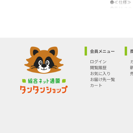
●≪仕様≫
●素材:ス
●パッケージ
●パッケージ
会員メニュー
ログイン
閲覧履歴
お気に入り
お届け先一覧
カート