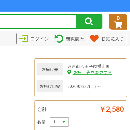
>
0
ログイン
閲覧履歴
お気に入り
東京都八王子市横山町
お届け先
お届け先を変更する
お届け目安
2026/08/22(土) ～
￥2,580
合計
数量