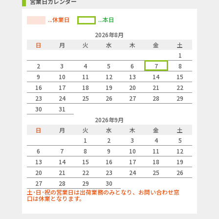
営業日カレンダー
...休業日
...本日
2026年8月
日
月
火
水
木
金
土
1
2
3
4
5
6
7
8
9
10
11
12
13
14
15
16
17
18
19
20
21
22
23
24
25
26
27
28
29
30
31
2026年9月
日
月
火
水
木
金
土
1
2
3
4
5
6
7
8
9
10
11
12
13
14
15
16
17
18
19
20
21
22
23
24
25
26
27
28
29
30
土･日･祝の営業日は出荷業務のみとなり、お問い合わせ窓
口は休業となります。