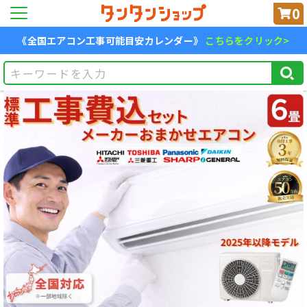
0
《全国エアコン工事可能目安カレンダー》
こちらをクリック>