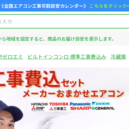
《全国エアコン工事可能目安カレンダー》
こちらをクリック
から地域を設定すると、商品のお届け目安を表示します。
京ゼロエミ
ビルトインコンロ 標準工事費込み
冷蔵庫