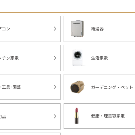
アコン
給湯器
ッチン家電
生活家電
Y･工具･園芸
ガーデニング・ペット
健康・理美容家電
用品