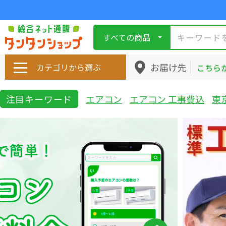
すべての商品
お届け先
カテゴリから選ぶ
こちら
注目キーワード
エアコン
エアコン 工事費込
東