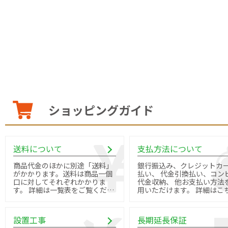
ショッピングガイド
送料について
支払方法について
商品代金のほかに別途「送料」
銀行振込み、クレジットカ
がかかります。送料は商品一個
払い、 代金引換払い、コン
口に対してそれぞれかかりま
代金収納、 他お支払い方法
す。 詳細は一覧表をご覧くださ
用いただけます。 詳細はこちら
い。
よりご確認ください。
設置工事
長期延長保証