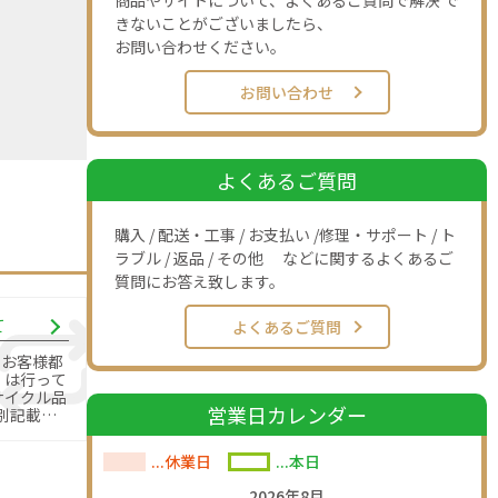
商品やサイトについて、よくあるご質問で解決 で
きないことがございましたら、
お問い合わせください。
お問い合わせ
よくあるご質問
購入 / 配送・工事 / お支払い /修理・サポート / ト
ラブル / 返品 / その他 などに関するよくあるご
質問にお答え致します。
て
よくあるご質問
のお客様都
」は行って
営業日カレンダー
別記載の
す。
...休業日
...本日
2026年8月