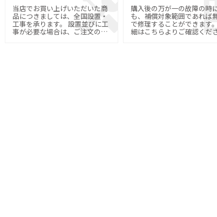
当店でお買い上げいただいた商
購入後の万が一の故障の時
品につきましては、全国設置・
も、補償対象範囲であれば
工事を承ります。 設置並びに工
で修理することができます。 
事が必要な場合は、ご注文の際
細はこちらよりご確認くだ
にご指定下さい。
い。