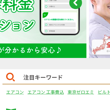
注目キーワード
エアコン
エアコン 工事費込
東京ゼロエミ
ビル