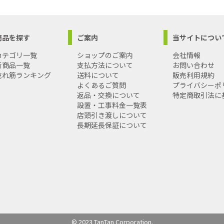
商品を探す
ご案内
当サイトについ
カテゴリ一覧
ショップのご案内
会社情報
新商品一覧
支払方法について
お問い合わせ
売れ筋ランキング
送料について
販売利用規約
よくあるご質問
プライバシーポ
返品・交換について
特定商取引法に
設置・工事料金一覧表
店頭引き渡しについて
長期延長保証について
© 2023 TanTan Corporation.