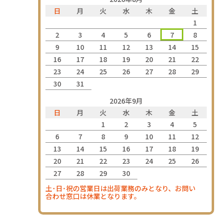
日
月
火
水
木
金
土
1
2
3
4
5
6
7
8
9
10
11
12
13
14
15
16
17
18
19
20
21
22
23
24
25
26
27
28
29
30
31
2026年9月
日
月
火
水
木
金
土
1
2
3
4
5
6
7
8
9
10
11
12
13
14
15
16
17
18
19
20
21
22
23
24
25
26
27
28
29
30
土･日･祝の営業日は出荷業務のみとなり、お問い
合わせ窓口は休業となります。