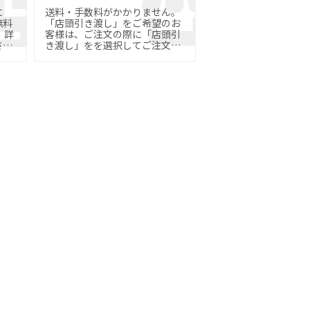
に
送料・手数料がかかりません。
無料
「店頭引き渡し」をご希望のお
詳
客様は、ご注文の際に「店頭引
さ
き渡し」をを選択してご注文く
ださい。