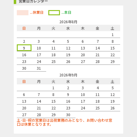
営業日カレンダー
...休業日
...本日
2026年8月
日
月
火
水
木
金
土
1
2
3
4
5
6
7
8
9
10
11
12
13
14
15
16
17
18
19
20
21
22
23
24
25
26
27
28
29
30
31
2026年9月
日
月
火
水
木
金
土
1
2
3
4
5
6
7
8
9
10
11
12
13
14
15
16
17
18
19
20
21
22
23
24
25
26
27
28
29
30
土･日･祝の営業日は出荷業務のみとなり、お問い合わせ窓
口は休業となります。