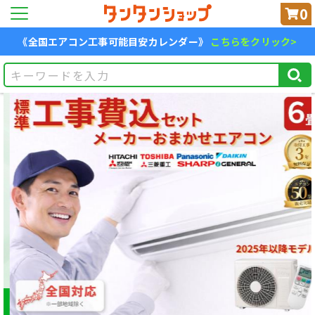
0
《全国エアコン工事可能目安カレンダー》
こちらをクリック>